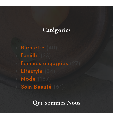
Catégories
Bien-être
(40)
Famille
(33)
Femmes engagées
(27)
Lifestyle
(34)
Mode
(167)
Soin Beauté
(61)
Qui Sommes Nous