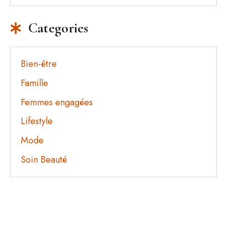
Comment faire rétrécir un pull ?
Categories
Bien-être
Famille
Femmes engagées
Lifestyle
Mode
Soin Beauté