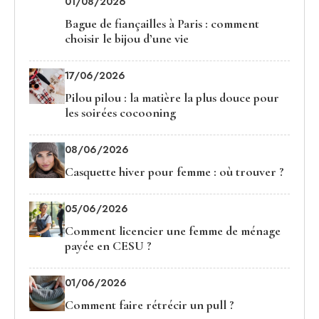
01/08/2026
Bague de fiançailles à Paris : comment choisir le
bijou d’une vie
17/06/2026
Pilou pilou : la matière la plus douce pour
les soirées cocooning
08/06/2026
Casquette hiver pour femme : où trouver ?
05/06/2026
Comment licencier une femme de ménage
payée en CESU ?
01/06/2026