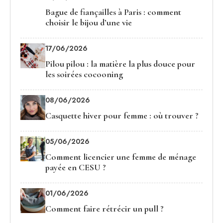
01/08/2026
Bague de fiançailles à Paris : comment choisir le
bijou d’une vie
17/06/2026
Pilou pilou : la matière la plus douce pour
les soirées cocooning
08/06/2026
Casquette hiver pour femme : où trouver ?
05/06/2026
Comment licencier une femme de ménage
payée en CESU ?
01/06/2026
Comment faire rétrécir un pull ?