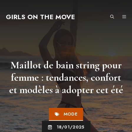
Aller
au
GIRLS ON THE MOVE
ME
contenu
Maillot de bain string pour
femme : tendances, confort
et modèles à adopter cet été
MODE
18/01/2025