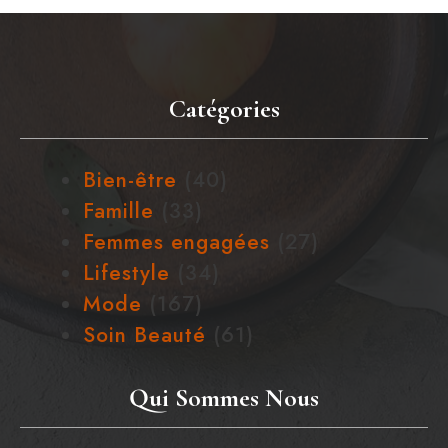
Catégories
Bien-être
(40)
Famille
(33)
Femmes engagées
(27)
Lifestyle
(34)
Mode
(167)
Soin Beauté
(61)
Qui Sommes Nous