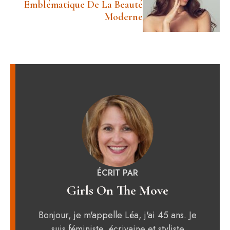
Emblématique De La Beauté
Moderne
ÉCRIT PAR
Girls On The Move
Bonjour, je m'appelle Léa, j'ai 45 ans. Je
suis féministe, écrivaine et styliste