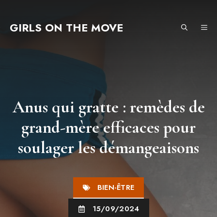
Aller
au
GIRLS ON THE MOVE
ME
contenu
Anus qui gratte : remèdes de
grand-mère efficaces pour
soulager les démangeaisons
BIEN-ÊTRE
15/09/2024