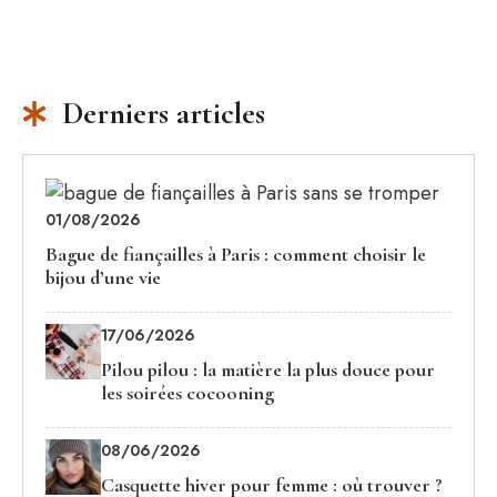
Derniers articles
01/08/2026
Bague de fiançailles à Paris : comment choisir le
bijou d’une vie
17/06/2026
Pilou pilou : la matière la plus douce pour
les soirées cocooning
08/06/2026
Casquette hiver pour femme : où trouver ?